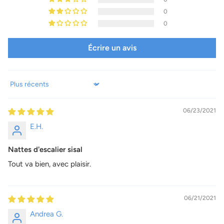
0
0
Écrire un avis
Sort by
06/23/2021
E.H.
Nattes d'escalier sisal
Tout va bien, avec plaisir.
06/21/2021
Andrea G.