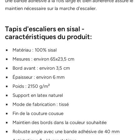
une bande adhésive à la fois large et bien adhérente assure le
maintien nécessaire sur la marche d'escalier.
Tapis d'escaliers en sisal -
caractéristiques du produit:
Matériau : 100% sisal
Mesures : environ 65x23,5 cm
Bord avant : environ 3,5 cm
Épaisseur : environ 6 mm
Poids : 2150 g/m²
Support en latex naturel
Mode de fabrication : tissé
Fin de la couture cousue
Maintien des bords dans la couleur souhaitée
Robuste angle avec une bande adhésive de 40 mm